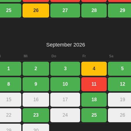
25
26
27
28
29
September 2026
i
Mi
Do
Fr
Sa
1
2
3
4
5
8
9
10
11
12
15
16
17
18
19
22
23
24
25
26
29
30