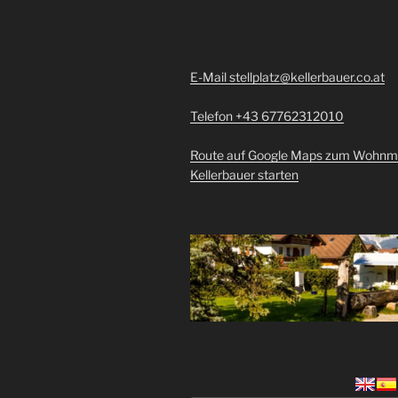
E-Mail stellplatz@kellerbauer.co.at
Telefon +43 67762312010
Route auf Google Maps zum Wohnmob
Kellerbauer starten