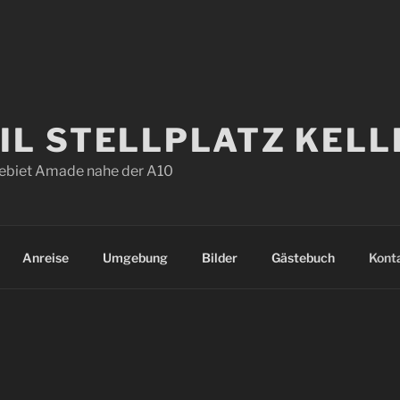
L STELLPLATZ KELL
ebiet Amade nahe der A10
Anreise
Umgebung
Bilder
Gästebuch
Kont