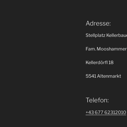
Adresse:
Stellplatz Kellerbau
Fam. Mooshammer
Kellerdörfl 18
5541 Altenmarkt
Telefon:
+43 677 62312010