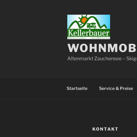
Zum
Inhalt
springen
WOHNMOBI
Altenmarkt Zauchensee – Skig
Startseite
Service & Preise
KONTAKT