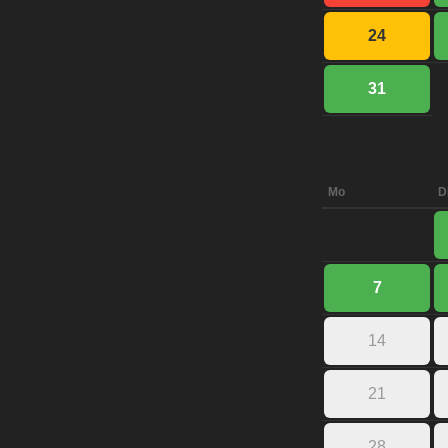
24
31
Mo
D
7
14
21
28