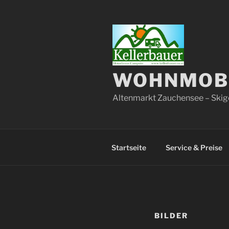
Zum
Inhalt
springen
WOHNMOBI
Altenmarkt Zauchensee – Skig
Startseite
Service & Preise
BILDER