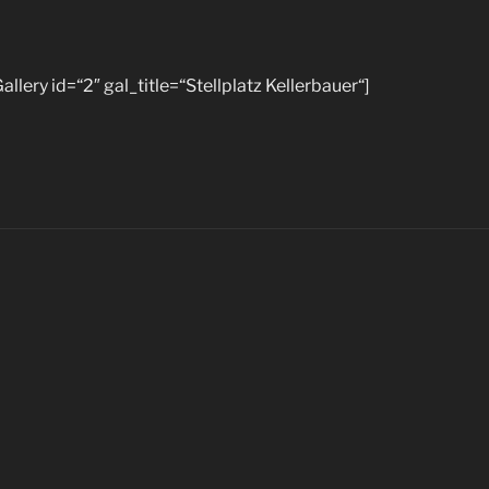
lery id=“2″ gal_title=“Stellplatz Kellerbauer“]