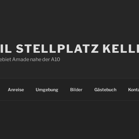
L STELLPLATZ KELL
ebiet Amade nahe der A10
Anreise
Umgebung
Bilder
Gästebuch
Kont