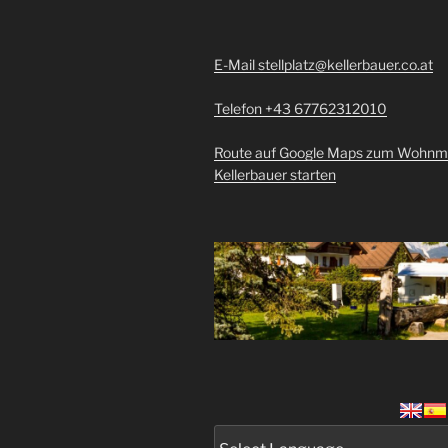
E-Mail stellplatz@kellerbauer.co.at
Telefon +43 67762312010
Route auf Google Maps zum Wohnmob
Kellerbauer starten