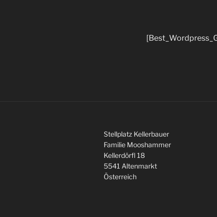
[Best_Wordpress_Gal
Stellplatz Kellerbauer
Familie Mooshammer
Kellerdörfl 18
5541 Altenmarkt
Österreich