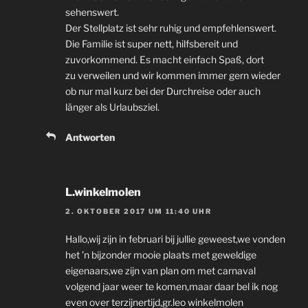
sehenswert.
Der Stellplatz ist sehr ruhig und empfehlenswert.
Die Familie ist super nett, hilfsbereit und
zuvorkommend. Es macht einfach Spaß, dort
zu verweilen und wir kommen immer gern wieder
ob nur mal kurz bei der Durchreise oder auch
länger als Urlaubsziel.
Antworten
L.winkelmolen
2. OKTOBER 2017 UM 11:40 UHR
Hallo,wij zijn in februari bij jullie geweest,we vonden
het ’n bijzonder mooie plaats met geweldige
eigenaars,we zijn van plan om met carnaval
volgend jaar weer te komen,maar daar bel ik nog
even over terzijnertijd,gr.leo winkelmolen