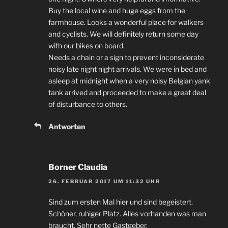
Buy the local wine and huge eggs from the
farmhouse. Looks a wonderful place for walkers
and cyclists. We will definitely return some day
with our bikes on board.
Needs a chain or a sign to prevent inconsiderate
noisy late night night arrivals. We were in bed and
asleep at midnight when a very noisy Belgian yank
tank arrived and proceeded to make a great deal
of disturbance to others.
Antworten
Borner Claudia
26. FEBRUAR 2017 UM 11:32 UHR
Sind zum ersten Mal hier und sind begeistert.
Schöner, ruhiger Platz. Alles vorhanden was man
braucht. Sehr nette Gastgeber.