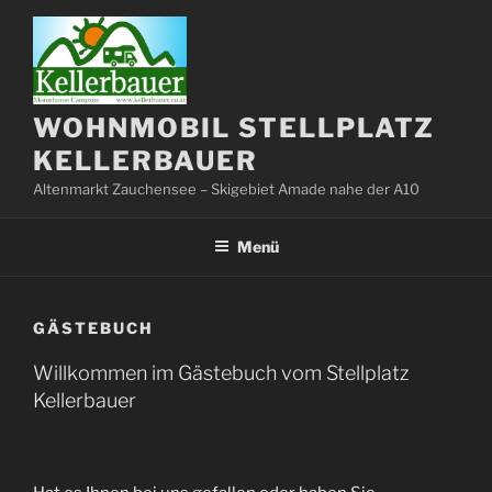
Zum
Inhalt
springen
WOHNMOBIL STELLPLATZ
KELLERBAUER
Altenmarkt Zauchensee – Skigebiet Amade nahe der A10
Menü
GÄSTEBUCH
Willkommen im Gästebuch vom Stellplatz
Kellerbauer