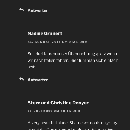
Antworten
Nadine Grünert
31. AUGUST 2017 UM 8:23 UHR
Seit drei Jahren unser Übernachtungsplatz wenn
wir nach Italien fahren. Hier fühl man sich einfach
wohl.
Antworten
Steve and Christine Denyer
11. JULI 2017 UM 18:15 UHR
A very beautiful place. Shame we could only stay
one night. Owners very helpful and informative.