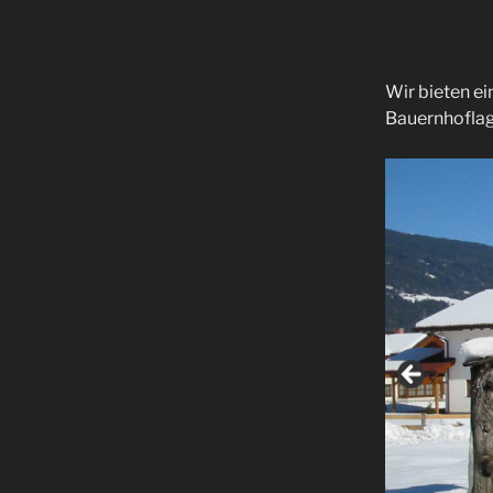
Wir bieten e
Bauernhoflag