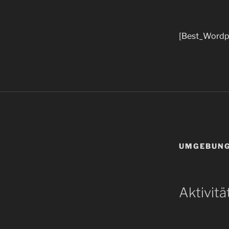
[Best_Wordpre
UMGEBUN
Aktivitä