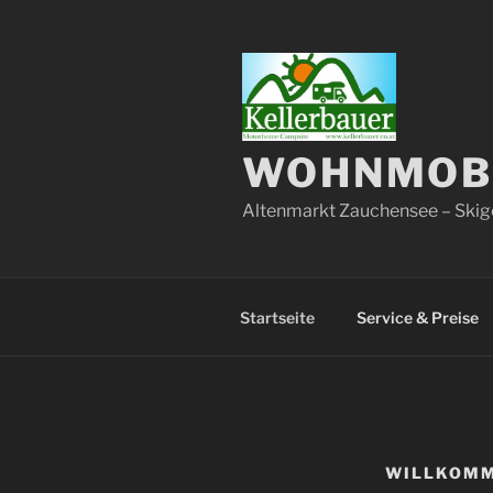
Zum
Inhalt
springen
WOHNMOBI
Altenmarkt Zauchensee – Skig
Startseite
Service & Preise
WILLKOMM