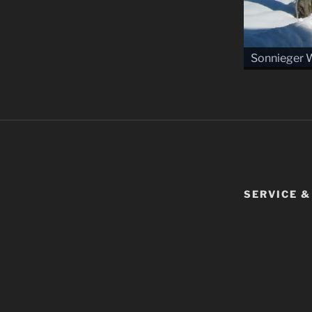
Sonnieger W
SERVICE &