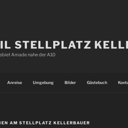
L STELLPLATZ KELL
ebiet Amade nahe der A10
Anreise
Umgebung
Bilder
Gästebuch
Kont
EN AM STELLPLATZ KELLERBAUER