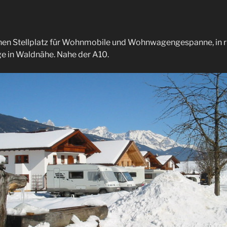
inen Stellplatz für Wohnmobile und Wohnwagengespanne, in r
e in Waldnähe. Nahe der A10.