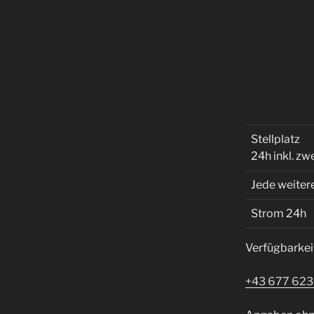
Stellplatz
24h inkl. z
Jede weitere
Strom 24h
Verfügbarkeit
+43 677 62