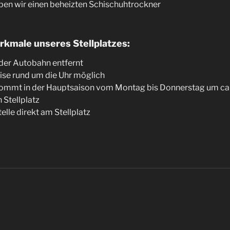
ben wir einen beheizten Schischuhtrockner
kmale unseres Stellplatzes:
der Autobahn entfernt
ise rund um die Uhr möglich
ommt in der Hauptsaison vom Montag bis Donnerstag um ca
 Stellplatz
elle direkt am Stellplatz