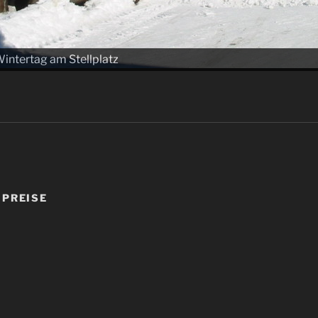
intertag am Stellplatz
 PREISE