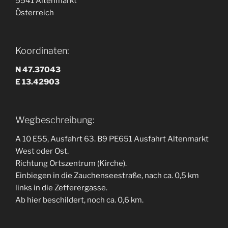
5541 Altenmarkt
Österreich
Koordinaten:
N 47.37043
E 13.42903
Wegbeschreibung:
A 10 E55, Ausfahrt 63. B9 PE651 Ausfahrt Altenmarkt
West oder Ost.
Richtung Ortszentrum (Kirche).
Einbiegen in die Zauchenseestraße, nach ca. 0,5 km
links in die Zefferergasse.
Ab hier beschildert, noch ca. 0,6 km.