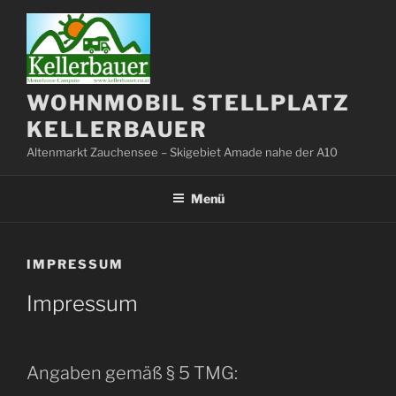
Zum
Inhalt
springen
WOHNMOBIL STELLPLATZ
KELLERBAUER
Altenmarkt Zauchensee – Skigebiet Amade nahe der A10
Menü
IMPRESSUM
Impressum
Angaben gemäß § 5 TMG: