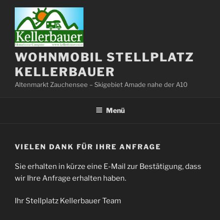
Zum
Inhalt
springen
WOHNMOBIL STELLPLATZ
KELLERBAUER
Altenmarkt Zauchensee – Skigebiet Amade nahe der A10
Menü
VIELEN DANK FÜR IHRE ANFRAGE
Sie erhalten in kürze eine E-Mail zur Bestätigung, dass
wir Ihre Anfrage erhalten haben.
Ihr Stellplatz Kellerbauer Team